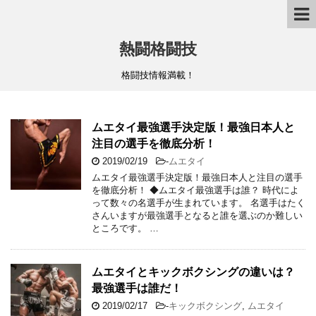
熱闘格闘技
格闘技情報満載！
ムエタイ最強選手決定版！最強日本人と
注目の選手を徹底分析！
2019/02/19
-
ムエタイ
ムエタイ最強選手決定版！最強日本人と注目の選手
を徹底分析！ ◆ムエタイ最強選手は誰？ 時代によ
って数々の名選手が生まれています。 名選手はたく
さんいますが最強選手となると誰を選ぶのか難しい
ところです。 …
ムエタイとキックボクシングの違いは？
最強選手は誰だ！
2019/02/17
-
キックボクシング
,
ムエタイ